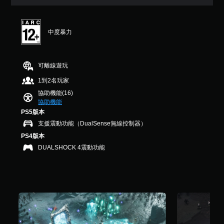
在
（
遊
覺
醒
星
時
基
戲
資
）
間
您
本
中
料
，
限
可
）
的
中度暴力
。
共
制
隨
翻
1
您
內
時
譯
.
可
按
查
字
1
以
下
看
可離線遊玩
幕
K
在
按
遊
僅
則
1到2名玩家
遊
鈕
戲
限
評
玩
，
的
協助機能(16)
於
分
過
即
控
協助機能
主
程
可
制
PS5版本
要
中
遊
項
故
支援震動功能（DualSense無線控制器）
，
玩
。
事
不
遊
PS4版本
和
使
戲
DUALSHOCK 4震動功能
主
用
和
要
可
前
角
能
往
色
導
選
。
致
單
視
。
覺
不
無