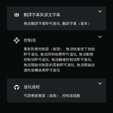
）
，
翻譯字幕與原文字幕
共
無須翻譯字幕即可遊玩, 翻譯字幕（基本）
1
1
控制項
2
重新對應控制器（進階）, 無須快速按下按鈕
即可遊玩, 無須同時按壓即可遊玩, 無須動態
8
控制項即可遊玩, 無須觸碰控制項即可遊玩,
則
無須開啟控制器的震動即可遊玩, 無須開啟自
適性扳機效果即可遊玩
評
分
遊玩過程
可調整困難度（進階）, 控制器提醒