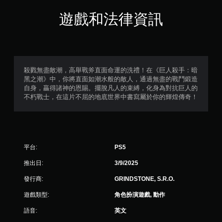
遊戲和法律資訊
殺戮無盡敵潮，高舉戰斧直面命運的洗禮！在《巨人殺手：暗
黑之潮》中，你將直面如潮水般的敵人，通過無盡的戰鬥鍛造
自身，贏得諸神的恩賜。擺脫凡人的束縛，化身為對抗巨人的
不朽戰士，在這片不屈的地底世界中書寫屬於你的輝煌傳奇！
平台:
PS5
推出日:
3/9/2025
發行商:
GRINDSTONE, S.R.O.
遊戲類型:
角色扮演遊戲, 動作
語音:
英文