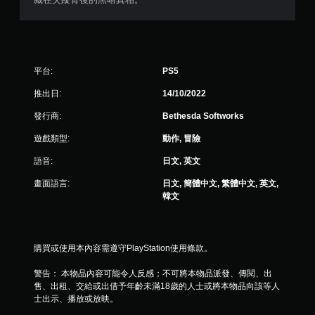
平台:
PS5
推出日:
14/10/2022
發行商:
Bethesda Softworks
遊戲類型:
動作, 冒險
語音:
日文, 英文
畫面語言:
日文, 簡體中文, 繁體中文, 英文,
韓文
購買或使用本內容需遵守PlayStation使用條款。
警告： 本物品內容可能令人反感；不可將本物品派發、傳閱、出
售、出租、交給或出借予年齡未滿18歲的人士或將本物品向該等人
士出示、播放或放映。