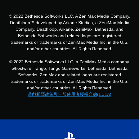
© 2022 Bethesda Softworks LLC, A ZeniMax Media Company.
Deathloop™ developed by Arkane Studios, a ZeniMax Media
Company. Deathloop, Arkane, ZeniMax, Bethesda, and
Bethesda Softworks and related logos are registered
trademarks or trademarks of ZeniMax Media Inc. in the U.S.
and/or other countries. All Rights Reserved.
© 2022 Bethesda Softworks LLC, a ZeniMax Media company.
Ghostwire, Tango, Tango Gameworks, Bethesda, Bethesda
Softworks, ZeniMax and related logos are registered
trademarks or trademarks of ZeniMax Media Inc. in the U.S.
and/or other countries. All Rights Reserved.
遊戲私隱政策與一般使用者授權合約(EULA)