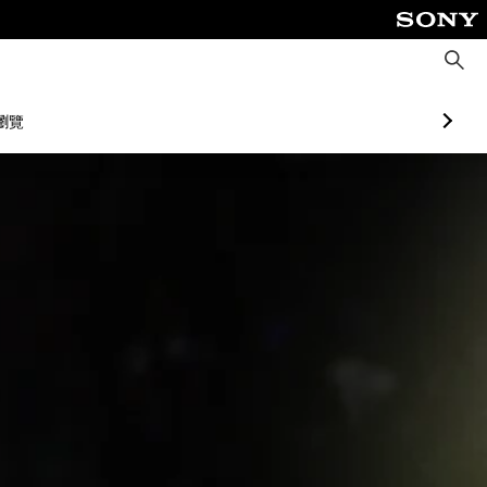
搜
尋
瀏覽