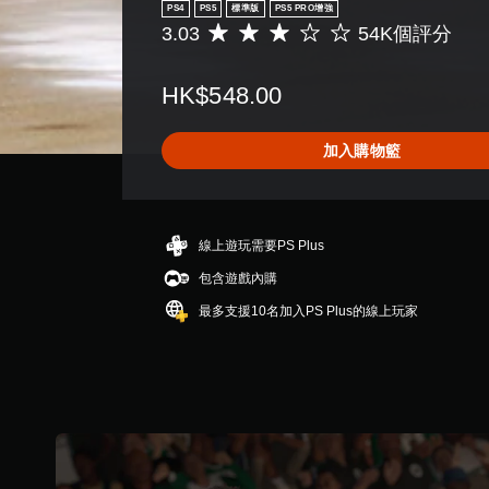
PS4
PS5
標準版
PS5 PRO增強
3.03
54K個評分
平
均
評
HK$548.00
分
為
3
加入購物籃
.
0
3
顆
星
線上遊玩需要PS Plus
（
包含遊戲內購
滿
分
最多支援10名加入PS Plus的線上玩家
5
顆
星
）
，
共
5
4