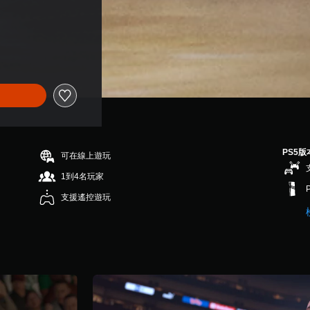
PS5版
可在線上遊玩
1到4名玩家
支援遙控遊玩