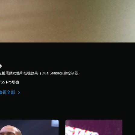
本
支援震動功能和扳機效果（DualSense無線控制器）
PS5 Pro增強
檢視全部