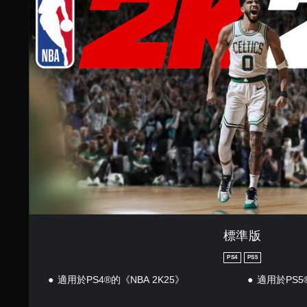
版
標準版
PS4
PS5
適用於PS4®的《NBA 2K25》
適用於PS5®