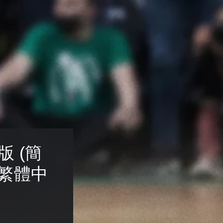
版 (簡
 繁體中