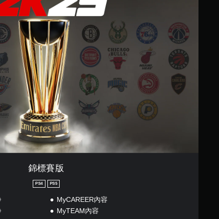
錦標賽版
PS4
PS5
》
MyCAREER內容
》
MyTEAM內容