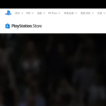
商店
PS5
遊戲
PS Plus
周邊設備
最新消息
支援