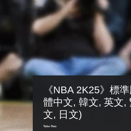
《NBA 2K25》標準
體中文, 韓文, 英文,
文, 日文)
Take-Two