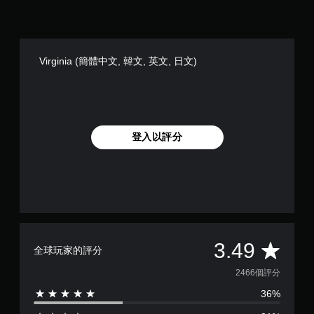
Virginia (簡體中文, 韓文, 英文, 日文)
登入以評分
平
3.49
全球玩家的評分
均
2466個評分
36%
評