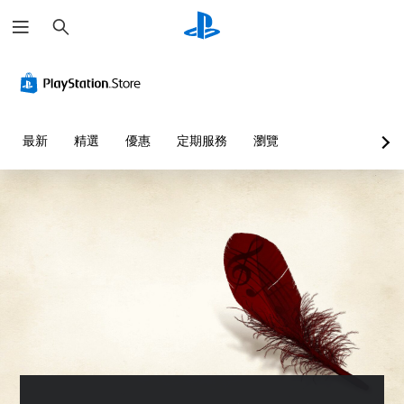
搜
尋
最新
精選
優惠
定期服務
瀏覽