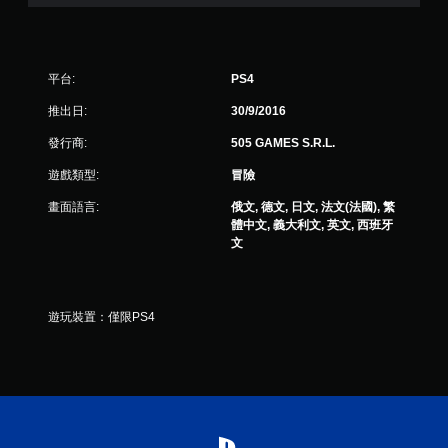
平台:
PS4
推出日:
30/9/2016
發行商:
505 GAMES S.R.L.
遊戲類型:
冒險
畫面語言:
俄文, 德文, 日文, 法文(法國), 繁
體中文, 義大利文, 英文, 西班牙
文
遊玩裝置：僅限PS4