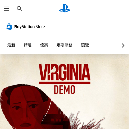
搜
尋
最新
精選
優惠
定期服務
瀏覽