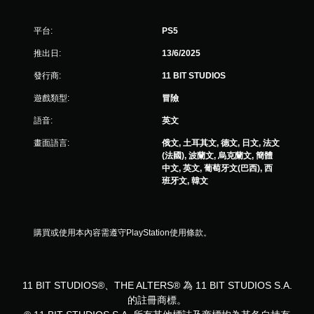
平台:
PS5
推出日:
13/6/2025
發行商:
11 BIT STUDIOS
遊戲類型:
冒險
語音:
英文
畫面語言:
俄文, 土耳其文, 德文, 日文, 法文
(法國), 波蘭文, 烏克蘭文, 簡體
中文, 英文, 葡萄牙文(巴西), 西
班牙文, 韓文
購買或使用本內容需遵守PlayStation使用條款。
11 BIT STUDIOS®、THE ALTERS® 為 11 BIT STUDIOS S.A.
的註冊商標。