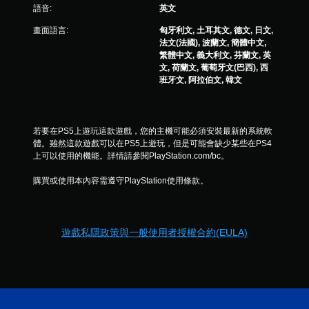
語音:
英文
畫面語言:
匈牙利文, 土耳其文, 德文, 日文,
法文(法國), 波蘭文, 簡體中文,
繁體中文, 義大利文, 芬蘭文, 英
文, 荷蘭文, 葡萄牙文(巴西), 西
班牙文, 阿拉伯文, 韓文
若要在PS5上遊玩這款遊戲，您的主機可能必須安裝最新的系統軟
體。雖然這款遊戲可以在PS5上遊玩，但是可能會缺少某些在PS4
上可以使用的機能。詳情請參閱PlayStation.com/bc。
購買或使用本內容需遵守PlayStation使用條款。
遊戲私隱政策與一般使用者授權合約(EULA)