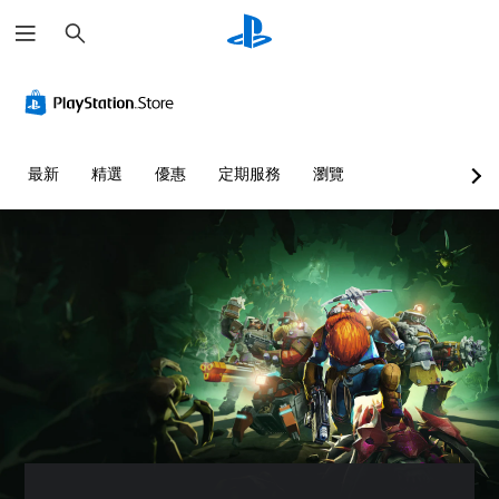
搜
尋
最新
精選
優惠
定期服務
瀏覽