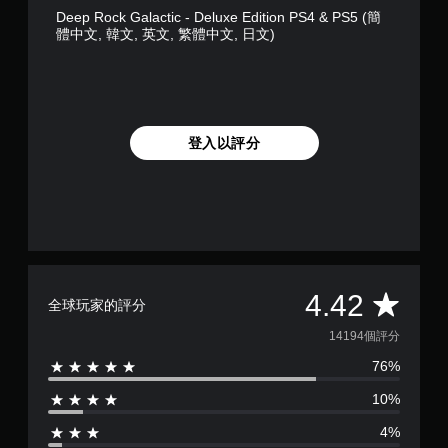
Deep Rock Galactic - Deluxe Edition PS4 & PS5 (簡
體中文, 韓文, 英文, 繁體中文, 日文)
登入以評分
平
4.42
全球玩家的評分
均
14194個評分
76%
評
10%
分
4%