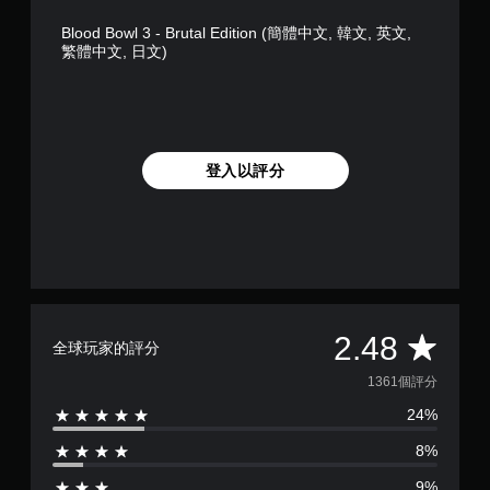
Blood Bowl 3 - Brutal Edition (簡體中文, 韓文, 英文,
繁體中文, 日文)
登入以評分
平
2.48
全球玩家的評分
均
1361個評分
24%
評
8%
分
9%