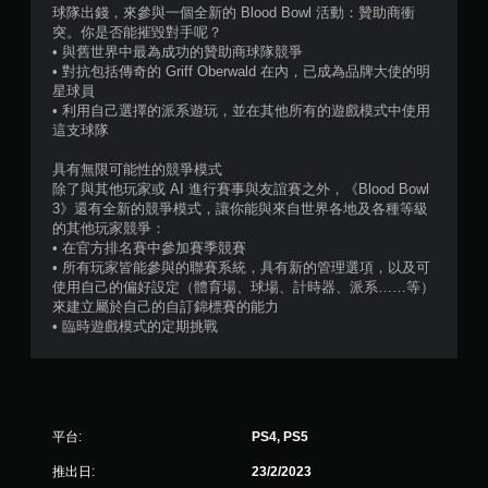
球隊出錢，來參與一個全新的 Blood Bowl 活動：贊助商衝
突。你是否能摧毀對手呢？
• 與舊世界中最為成功的贊助商球隊競爭
• 對抗包括傳奇的 Griff Oberwald 在內，已成為品牌大使的明
星球員
• 利用自己選擇的派系遊玩，並在其他所有的遊戲模式中使用
這支球隊
具有無限可能性的競爭模式
除了與其他玩家或 AI 進行賽事與友誼賽之外，《Blood Bowl
3》還有全新的競爭模式，讓你能與來自世界各地及各種等級
的其他玩家競爭：
• 在官方排名賽中參加賽季競賽
• 所有玩家皆能參與的聯賽系統，具有新的管理選項，以及可
使用自己的偏好設定（體育場、球場、計時器、派系……等）
來建立屬於自己的自訂錦標賽的能力
• 臨時遊戲模式的定期挑戰
平台:
PS4, PS5
推出日:
23/2/2023