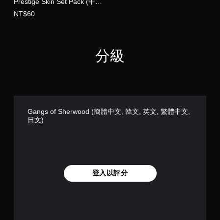
Prestige Skin Set Pack (中英
文版)
NT$60
分級
Gangs of Sherwood (簡體中文, 韓文, 英文, 繁體中文,
日文)
登入以評分