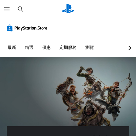
搜
尋
最新
精選
優惠
定期服務
瀏覽