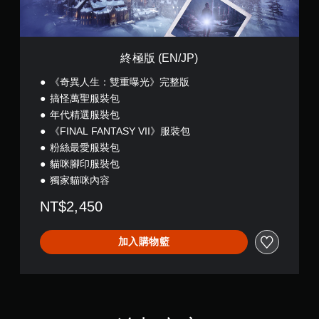
)
終極版 (EN/JP)
《奇異人生：雙重曝光》完整版
搞怪萬聖服裝包
年代精選服裝包
《FINAL FANTASY VII》服裝包
粉絲最愛服裝包
貓咪腳印服裝包
獨家貓咪內容
NT$2,450
加入購物籃