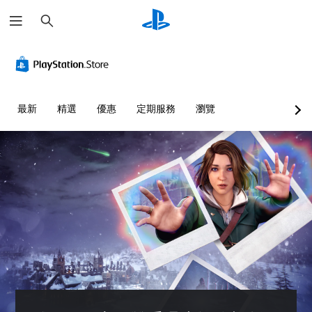
搜
尋
最新
精選
優惠
定期服務
瀏覽