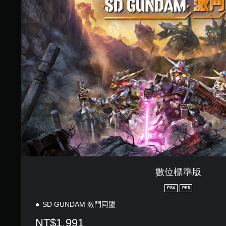
標
準
版
數位標準版
PS4
PS5
SD GUNDAM 激鬥同盟
NT$1,991