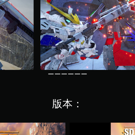
版本：
S
D