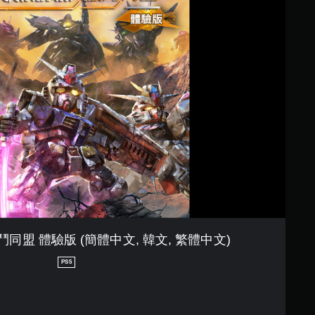
激鬥同盟 體驗版 (簡體中文, 韓文, 繁體中文)
PS5