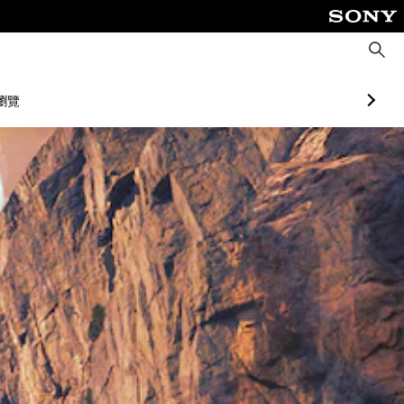
搜
尋
瀏覽