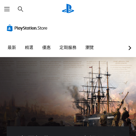
搜
尋
最新
精選
優惠
定期服務
瀏覽