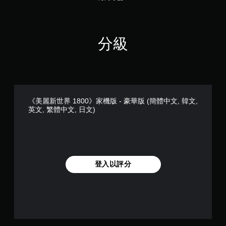
分級
《美麗新世界 1800》家機版 - 豪華版 (簡體中文, 韓文,
英文, 繁體中文, 日文)
登入以評分