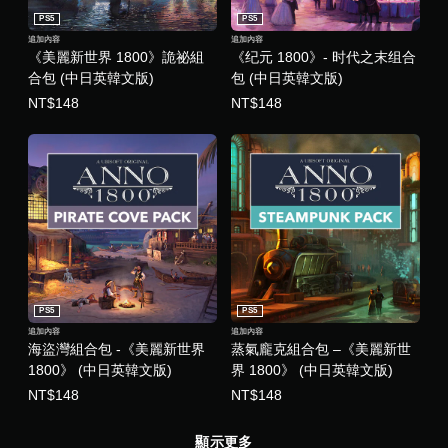
PS5
PS5
追加內容
追加內容
《美麗新世界 1800》詭祕組
《纪元 1800》- 时代之末组合
合包 (中日英韓文版)
包 (中日英韓文版)
NT$148
NT$148
PS5
PS5
追加內容
追加內容
海盜灣組合包 -《美麗新世界
蒸氣龐克組合包 –《美麗新世
1800》 (中日英韓文版)
界 1800》 (中日英韓文版)
NT$148
NT$148
顯示更多