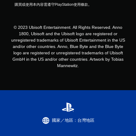
購買或使用本內容需遵守PlayStation使用條款。
© 2023 Ubisoft Entertainment. All Rights Reserved. Anno
1800, Ubisoft and the Ubisoft logo are registered or
unregistered trademarks of Ubisoft Entertainment in the US
and/or other countries. Anno, Blue Byte and the Blue Byte
logo are registered or unregistered trademarks of Ubisoft
GmbH in the US and/or other countries. Artwork by Tobias
Mannewitz.
國家／地區：台灣地區