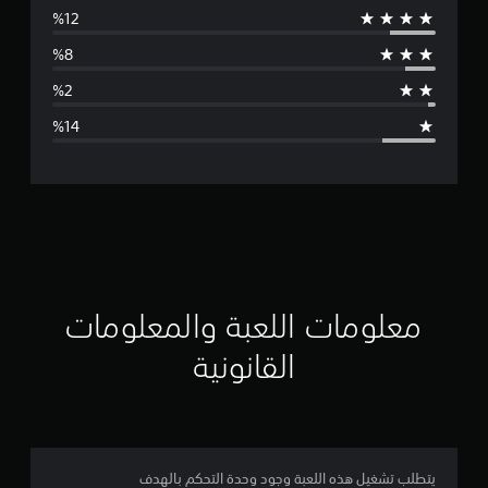
س
ط
ا
ل
ت
ق
ي
ي
معلومات اللعبة والمعلومات
م
القانونية
4
.
1
يتطلب تشغيل هذه اللعبة وجود وحدة التحكم بالهدف