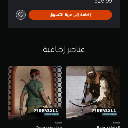
$26.99
إضافة إلى عربة التسوق
عناصر إضافية
شخصية
شخصية
المتعاقد Bear
Contractor Jag