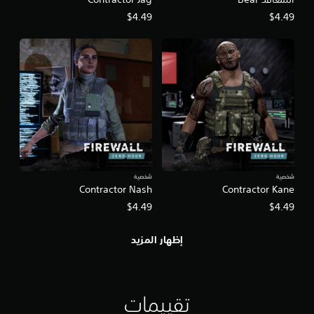
$4.49
$4.49
شخصية
شخصية
Contractor Nash
Contractor Kane
$4.49
$4.49
إظهار المزيد
تقييمات