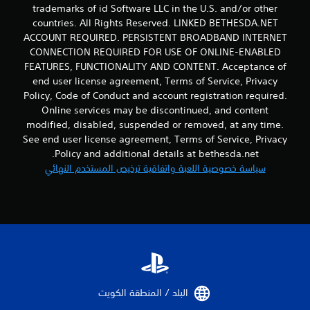
trademarks of id Software LLC in the U.S. and/or other
countries. All Rights Reserved. LINKED BETHESDA.NET
ACCOUNT REQUIRED. PERSISTENT BROADBAND INTERNET
CONNECTION REQUIRED FOR USE OF ONLINE-ENABLED
FEATURES, FUNCTIONALITY AND CONTENT. Acceptance of
end user license agreement, Terms of Service, Privacy
Policy, Code of Conduct and account registration required.
Online services may be discontinued, and content
modified, disabled, suspended or removed, at any time.
See end user license agreement, Terms of Service, Privacy
Policy and additional details at bethesda.net.
سياسة خصوصية اللعبة واتفاقية ترخيص المستخدم النهائي
البلد / المنطقة الكويت‏