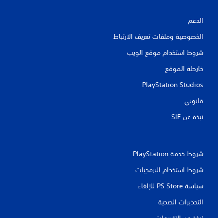
الدعم
الخصوصية وملفات تعريف الارتباط
شروط استخدام موقع الويب
خارطة الموقع
PlayStation Studios
قانوني
نبذة عن SIE‏
شروط خدمة PlayStation‏
شروط استخدام البرمجيات
سياسة PS Store للإلغاء
التحذيرات الصحية
نبذة عن التقييمات