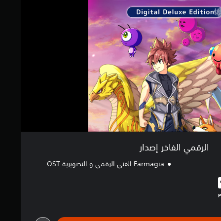
الرقمي الفاخر إصدار
Farmagia الفني الرقمي و التصويرية OST
البالغ $67.99‏