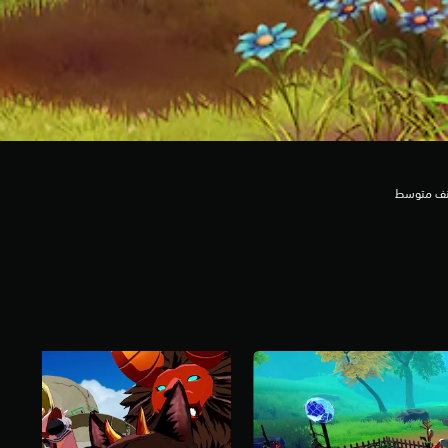
عنف متوسط