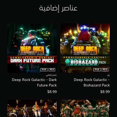
عناصر إضافية
PS4
PS5
PS4
PS5
زي
عنصر إضافي
Deep Rock Galactic - Dark
Deep Rock Galactic -
Future Pack
Biohazard Pack
$8.99
$8.99