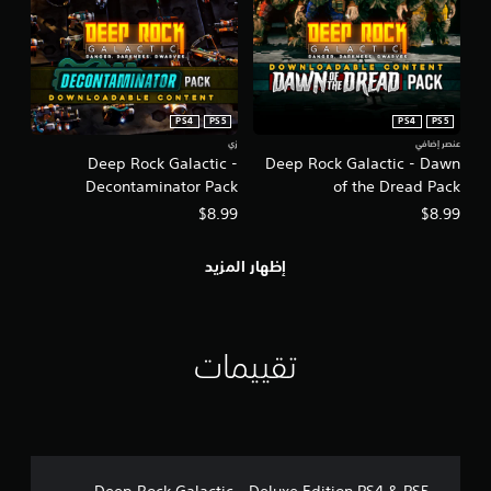
PS4
PS5
PS4
PS5
عنصر إضافي
زي
Deep Rock Galactic -
Deep Rock Galactic - Dawn
Decontaminator Pack
of the Dread Pack
$8.99
$8.99
إظهار المزيد
تقييمات