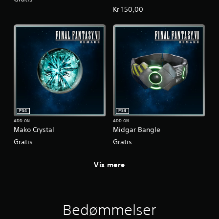
Kr 150,00
PS4
PS4
ADD-ON
ADD-ON
Mako Crystal
Midgar Bangle
Gratis
Gratis
Vis mere
Bedømmelser