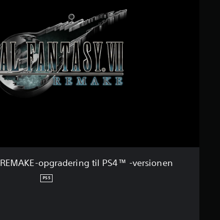
 REMAKE-opgradering til PS4™ -versionen
PS5