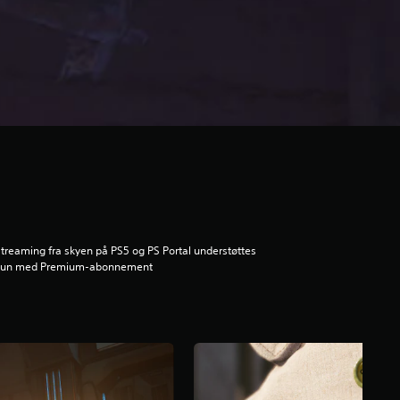
treaming fra skyen på PS5 og PS Portal understøttes
kun med Premium-abonnement