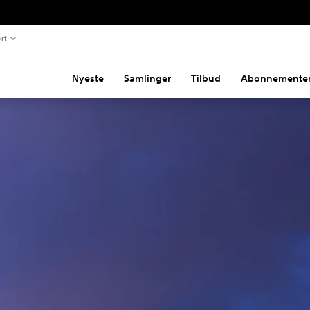
rt
Nyeste
Samlinger
Tilbud
Abonnemente