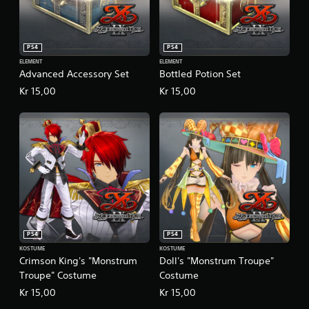
PS4
PS4
ELEMENT
ELEMENT
Advanced Accessory Set
Bottled Potion Set
Kr 15,00
Kr 15,00
PS4
PS4
KOSTUME
KOSTUME
Crimson King's "Monstrum
Doll's "Monstrum Troupe"
Troupe" Costume
Costume
Kr 15,00
Kr 15,00