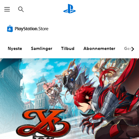
S
ø
g
Nyeste
Samlinger
Tilbud
Abonnementer
Genne