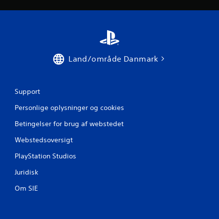
r
Land/område Danmark
Support
Personlige oplysninger og cookies
Betingelser for brug af webstedet
Webstedsoversigt
PlayStation Studios
Juridisk
Om SIE