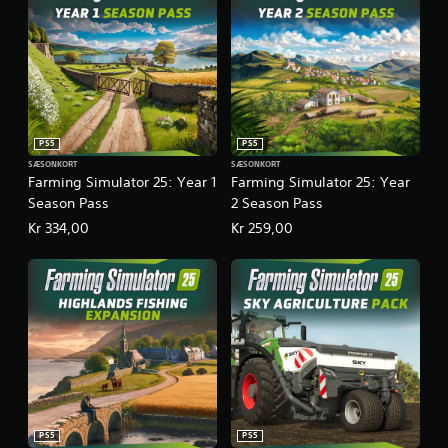
PS5
PS5
SÆSONKORT
SÆSONKORT
Farming Simulator 25: Year 1
Farming Simulator 25: Year
Season Pass
2 Season Pass
Kr 334,00
Kr 259,00
PS5
PS5