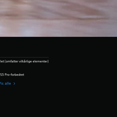
let (omfatter vilkårlige elementer)
S5 Pro-forbedret
is alle