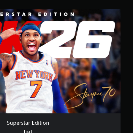
Superstar Edition
PS5