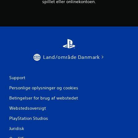
spillet eller onlinekontoen.
Land/område Danmark
Support
Personlige oplysninger og cookies
Betingelser for brug af webstedet
Webstedsoversigt
PlayStation Studios
Juridisk