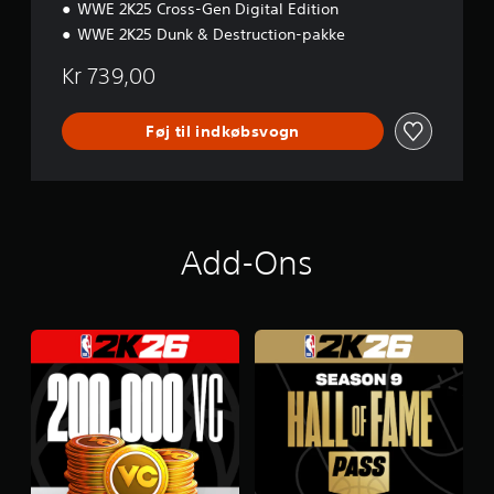
k
WWE 2K25 Cross-Gen Digital Edition
k
WWE 2K25 Dunk & Destruction-pakke
e
Kr 739,00
Føj til indkøbsvogn
Add-Ons