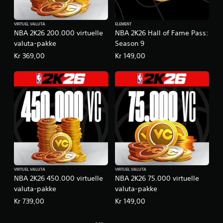
VIRTUEL VALUTA
ELEMENT
NBA 2K26 200.000 virtuelle
NBA 2K26 Hall of Fame Pass:
valuta-pakke
Season 9
Kr 369,00
Kr 149,00
VIRTUEL VALUTA
VIRTUEL VALUTA
NBA 2K26 450.000 virtuelle
NBA 2K26 75.000 virtuelle
valuta-pakke
valuta-pakke
Kr 739,00
Kr 149,00