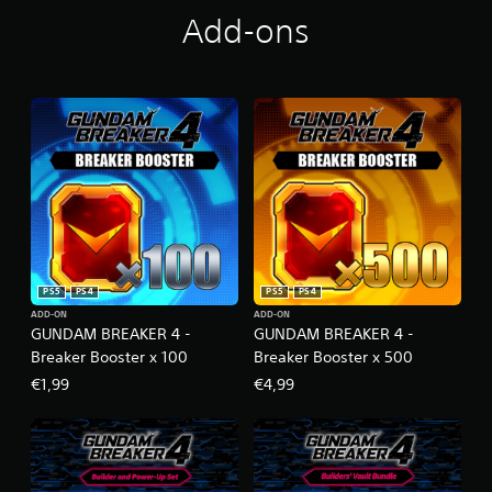
Add-ons
PS5
PS4
PS5
PS4
ADD-ON
ADD-ON
GUNDAM BREAKER 4 -
GUNDAM BREAKER 4 -
Breaker Booster x 100
Breaker Booster x 500
€1,99
€4,99