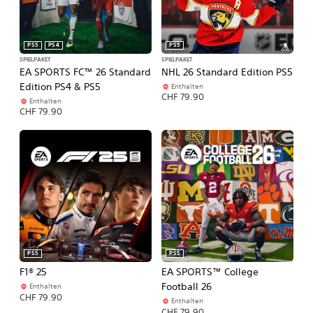
PS5
PS4
PS5
SPIELPAKET
SPIELPAKET
EA SPORTS FC™ 26 Standard
NHL 26 Standard Edition PS5
Edition PS4 & PS5
Enthalten
CHF 79.90
Enthalten
CHF 79.90
PS5
PS5
F1® 25
EA SPORTS™ College
Football 26
Enthalten
CHF 79.90
Enthalten
CHF 79.90