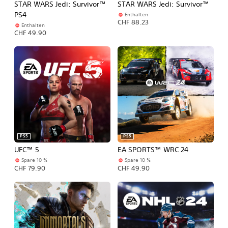
STAR WARS Jedi: Survivor™
STAR WARS Jedi: Survivor™
PS4
Enthalten
CHF 88.23
Enthalten
CHF 49.90
PS5
PS5
UFC™ 5
EA SPORTS™ WRC 24
Spare 10 %
Spare 10 %
CHF 79.90
CHF 49.90