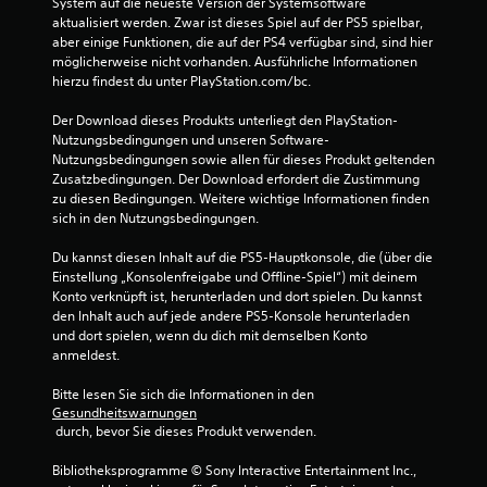
System auf die neueste Version der Systemsoftware 
aktualisiert werden. Zwar ist dieses Spiel auf der PS5 spielbar, 
aber einige Funktionen, die auf der PS4 verfügbar sind, sind hier 
möglicherweise nicht vorhanden. Ausführliche Informationen 
hierzu findest du unter PlayStation.com/bc.
Der Download dieses Produkts unterliegt den PlayStation-
Nutzungsbedingungen und unseren Software-
Nutzungsbedingungen sowie allen für dieses Produkt geltenden 
Zusatzbedingungen. Der Download erfordert die Zustimmung 
zu diesen Bedingungen. Weitere wichtige Informationen finden 
sich in den Nutzungsbedingungen.
Du kannst diesen Inhalt auf die PS5-Hauptkonsole, die (über die 
Einstellung „Konsolenfreigabe und Offline-Spiel“) mit deinem 
Konto verknüpft ist, herunterladen und dort spielen. Du kannst 
den Inhalt auch auf jede andere PS5-Konsole herunterladen 
und dort spielen, wenn du dich mit demselben Konto 
anmeldest.
Bitte lesen Sie sich die Informationen in den 
Gesundheitswarnungen
 durch, bevor Sie dieses Produkt verwenden.
Bibliotheksprogramme © Sony Interactive Entertainment Inc., 