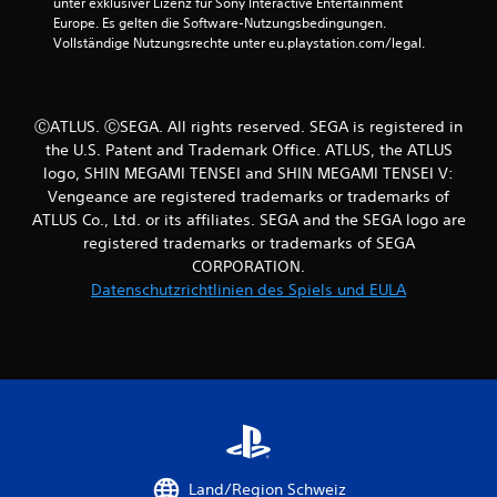
unter exklusiver Lizenz für Sony Interactive Entertainment 
Europe. Es gelten die Software-Nutzungsbedingungen. 
Vollständige Nutzungsrechte unter eu.playstation.com/legal.
ⒸATLUS. ⒸSEGA. All rights reserved. SEGA is registered in
the U.S. Patent and Trademark Office. ATLUS, the ATLUS
logo, SHIN MEGAMI TENSEI and SHIN MEGAMI TENSEI V:
Vengeance are registered trademarks or trademarks of
ATLUS Co., Ltd. or its affiliates. SEGA and the SEGA logo are
registered trademarks or trademarks of SEGA
CORPORATION.
Datenschutzrichtlinien des Spiels und EULA
Land/Region Schweiz