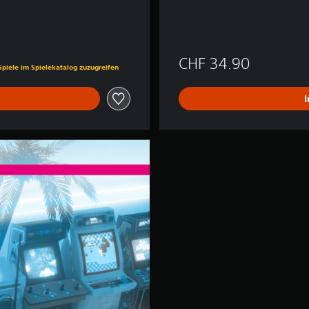
is von CHF 19.90
CHF 34.90
Spiele im Spielekatalog zuzugreifen