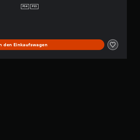
PS4
PS5
In den Einkaufswagen