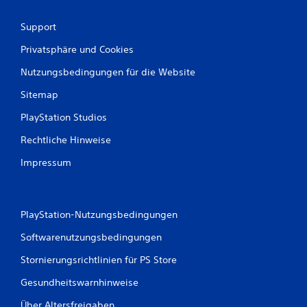
e
n
Support
Privatsphäre und Cookies
Nutzungsbedingungen für die Website
Sitemap
PlayStation Studios
Rechtliche Hinweise
Impressum
PlayStation-Nutzungsbedingungen
Softwarenutzungsbedingungen
Stornierungsrichtlinien für PS Store
Gesundheitswarnhinweise
Über Altersfreigaben