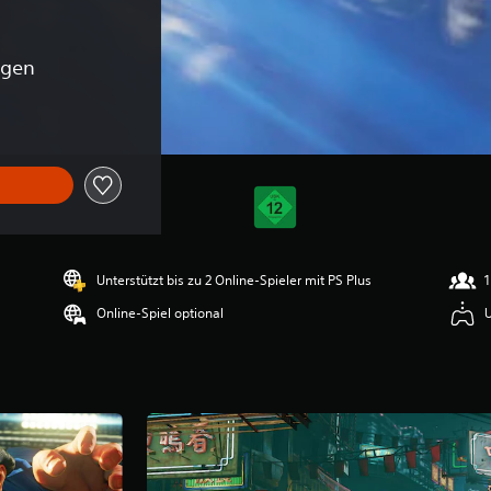
ngen
Unterstützt bis zu 2 Online-Spieler mit PS Plus
1
Online-Spiel optional
U