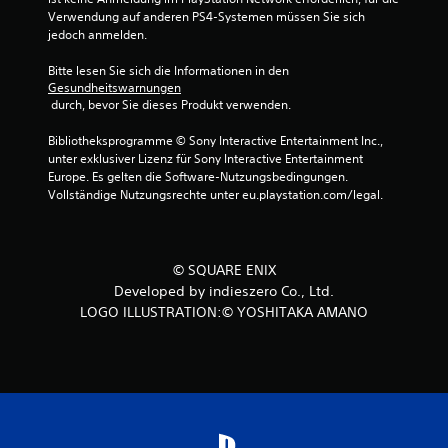
Verwendung auf anderen PS4-Systemen müssen Sie sich 
g
jedoch anmelden.
e
Bitte lesen Sie sich die Informationen in den 
Gesundheitswarnungen
n
 durch, bevor Sie dieses Produkt verwenden.
Bibliotheksprogramme © Sony Interactive Entertainment Inc., 
unter exklusiver Lizenz für Sony Interactive Entertainment 
Europe. Es gelten die Software-Nutzungsbedingungen. 
Vollständige Nutzungsrechte unter eu.playstation.com/legal.
© SQUARE ENIX
Developed by indieszero Co., Ltd.
LOGO ILLUSTRATION:© YOSHITAKA AMANO