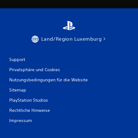
Land/Region Luxemburg
Support
Privatsphäre und Cookies
Nutzungsbedingungen für die Website
Sitemap
PlayStation Studios
Rechtliche Hinweise
Impressum