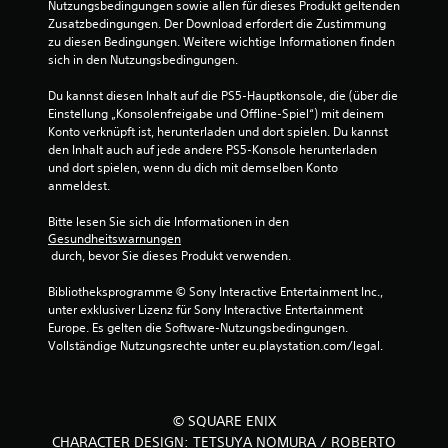
Nutzungsbedingungen sowie allen für dieses Produkt geltenden 
Zusatzbedingungen. Der Download erfordert die Zustimmung 
zu diesen Bedingungen. Weitere wichtige Informationen finden 
sich in den Nutzungsbedingungen.
Du kannst diesen Inhalt auf die PS5-Hauptkonsole, die (über die 
Einstellung „Konsolenfreigabe und Offline-Spiel“) mit deinem 
Konto verknüpft ist, herunterladen und dort spielen. Du kannst 
den Inhalt auch auf jede andere PS5-Konsole herunterladen 
und dort spielen, wenn du dich mit demselben Konto 
anmeldest.
Bitte lesen Sie sich die Informationen in den 
Gesundheitswarnungen
 durch, bevor Sie dieses Produkt verwenden.
Bibliotheksprogramme © Sony Interactive Entertainment Inc., 
unter exklusiver Lizenz für Sony Interactive Entertainment 
Europe. Es gelten die Software-Nutzungsbedingungen. 
Vollständige Nutzungsrechte unter eu.playstation.com/legal.
© SQUARE ENIX
CHARACTER DESIGN: TETSUYA NOMURA / ROBERTO