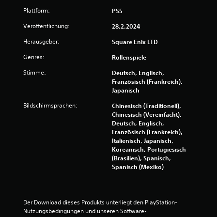
Plattform:
PS5
Veröffentlichung:
28.2.2024
Herausgeber:
Square Enix LTD
Genres:
Rollenspiele
Stimme:
Deutsch, Englisch,
Französisch (Frankreich),
Japanisch
Bildschirmsprachen:
Chinesisch (Traditionell),
Chinesisch (Vereinfacht),
Deutsch, Englisch,
Französisch (Frankreich),
Italienisch, Japanisch,
Koreanisch, Portugiesisch
(Brasilien), Spanisch,
Spanisch (Mexiko)
Der Download dieses Produkts unterliegt den PlayStation-
Nutzungsbedingungen und unseren Software-