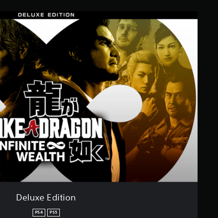
Deluxe Edition
PS4
PS5