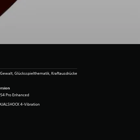
Gewalt, Glücksspielthematik, Kraftausdrücke
rsion
PS4 Pro Enhanced
DUALSHOCK 4-Vibration