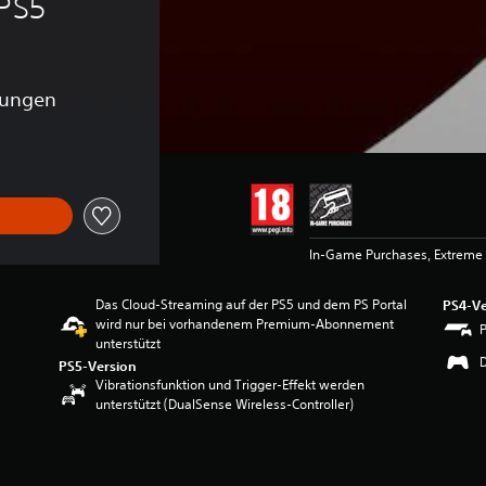
 PS5
tungen
In-Game Purchases, Extreme 
Das Cloud-Streaming auf der PS5 und dem PS Portal
PS4-Ve
wird nur bei vorhandenem Premium-Abonnement
unterstützt
PS5-Version
Vibrationsfunktion und Trigger-Effekt werden
unterstützt (DualSense Wireless-Controller)