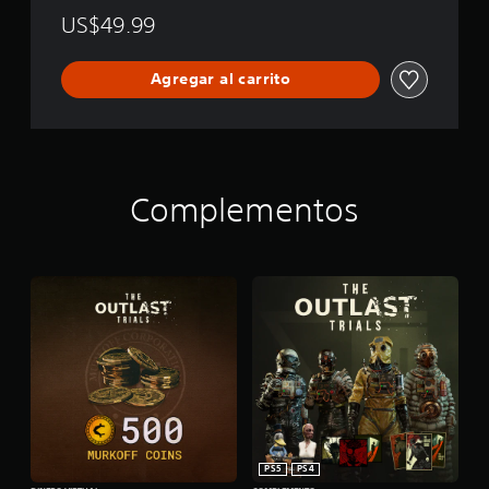
US$49.99
Agregar al carrito
Complementos
PS5
PS4