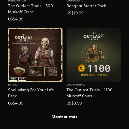
DINERO VIRTUAL
COMPLEMENTO
The Outlast Trials - 500
Reagent Starter Pack
Murkoff Coins
US$19.99
US$4.99
PS5
PS4
DISFRAZ
DINERO VIRTUAL
Spelunking For Your Life
The Outlast Trials - 1100
Pack
Murkoff Coins
US$4.99
US$9.99
Mostrar más