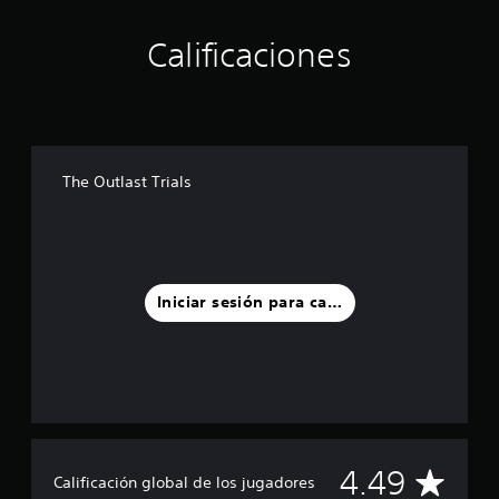
Calificaciones
The Outlast Trials
Iniciar sesión para calificar
C
4.49
Calificación global de los jugadores