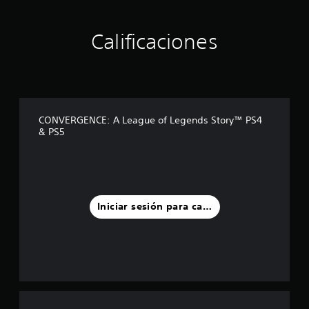
Calificaciones
CONVERGENCE: A League of Legends Story™ PS4
& PS5
Iniciar sesión para calificar