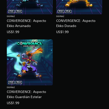
PS5
PS4
PS5
PS4
DISFRAZ
DISFRAZ
CONVERGENCE: Aspecto
CONVERGENCE: Aspecto
Ekko Arruinado
Ekko Dorado
US$1.99
US$1.99
PS5
PS4
DISFRAZ
CONVERGENCE: Aspecto
Ekko Guardián Estelar
US$1.99