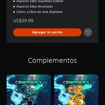
Aspecto Ekko Guardián Estelar
Aspecto Ekko Arruinado
Cómic y libro de arte digitales
US$39.99
Agregar al carrito
Complementos