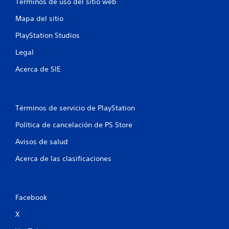
Términos de uso del sitio web
i
Mapa del sitio
o
PlayStation Studios
n
Legal
e
Acerca de SIE
s
Términos de servicio de PlayStation
Política de cancelación de PS Store
Avisos de salud
Acerca de las clasificaciones
Facebook
X