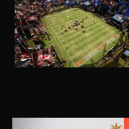
:
2
.
4
8
e
s
t
r
e
l
l
a
s
d
e
c
i
n
c
o
e
S
s
t