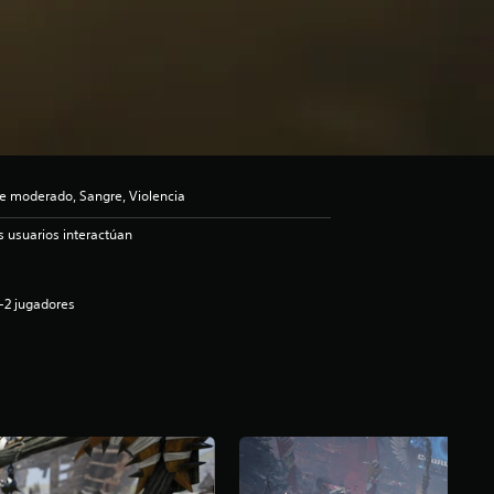
e moderado, Sangre, Violencia
s usuarios interactúan
-2 jugadores