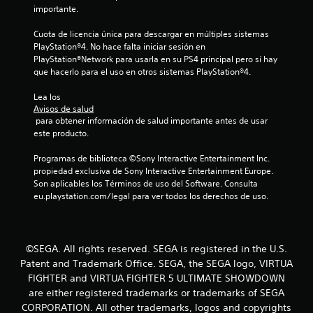
importante.
Cuota de licencia única para descargar en múltiples sistemas 
PlayStation®4. No hace falta iniciar sesión en 
PlayStation®Network para usarla en su PS4 principal pero sí hay 
que hacerlo para el uso en otros sistemas PlayStation®4.
Lea los 
Avisos de salud
 para obtener información de salud importante antes de usar 
este producto.
Programas de biblioteca ©Sony Interactive Entertainment Inc. 
propiedad exclusiva de Sony Interactive Entertainment Europe. 
Son aplicables los Términos de uso del Software. Consulta 
eu.playstation.com/legal para ver todos los derechos de uso.
©SEGA. All rights reserved. SEGA is registered in the U.S.
Patent and Trademark Office. SEGA, the SEGA logo, VIRTUA
FIGHTER and VIRTUA FIGHTER 5 ULTIMATE SHOWDOWN
are either registered trademarks or trademarks of SEGA
CORPORATION. All other trademarks, logos and copyrights