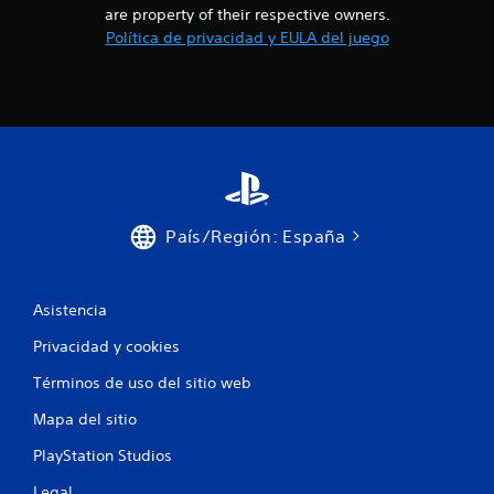
are property of their respective owners.
Política de privacidad y EULA del juego
País/Región: España
Asistencia
Privacidad y cookies
Términos de uso del sitio web
Mapa del sitio
PlayStation Studios
Legal