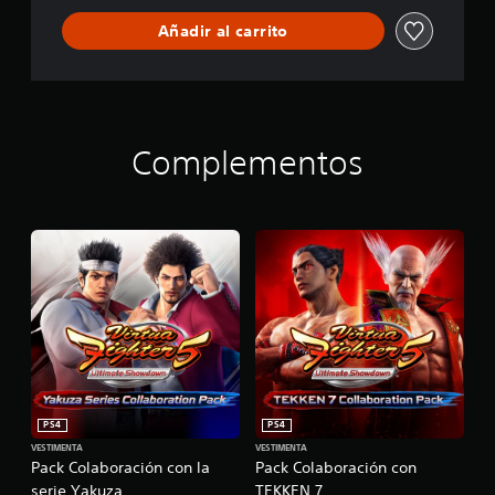
Añadir al carrito
Complementos
PS4
PS4
VESTIMENTA
VESTIMENTA
Pack Colaboración con la
Pack Colaboración con
serie Yakuza
TEKKEN 7