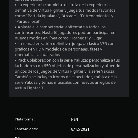
1
• La experiencia completa: disfruta de la experiencia
definitiva de Virtua Fighter y juega tus modos favoritos
4
como "Partida igualada", "Arcade", "Entrenamiento" y
"Partida local".
6
• Aplasta a la competencia: enfréntate a todos los
contrincantes. Hasta 16 jugadores podrán participar en
1
nuevos modos en línea como "Torneos" y "Liga".
• La remasterización definitiva: juega al clásico VF5 con
c
gráficos en HD y modelos de personajes, fases y
cinemáticas actualizados.
a
• Pack Colaboración con la serie Yakuza: personaliza a tus
luchadores con 650 objetos de personalización y atuendos
l
únicos de los juegos de Virtua Fighter y la serie Yakuza.
También se incluyen iconos de espectador, música de la
i
serie Yakuza y temas musicales con nuevos arreglos de
Virtua Fighter 3.
f
i
c
Plataforma:
PS4
a
Lanzamiento:
8/12/2021