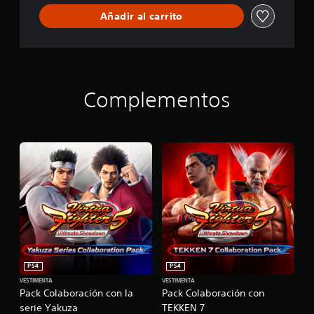
Añadir al carrito
Complementos
PS4
PS4
VESTIMENTA
VESTIMENTA
Pack Colaboración con la
Pack Colaboración con
serie Yakuza
TEKKEN 7