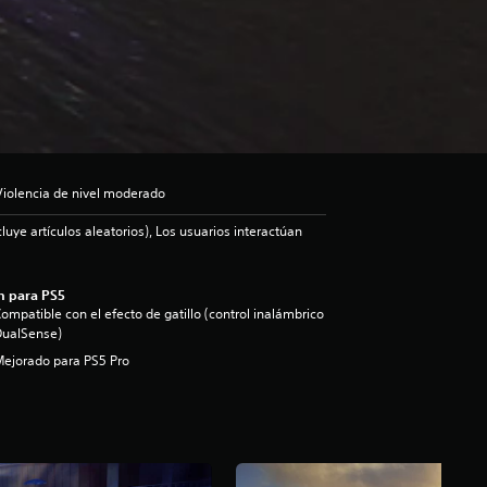
Violencia de nivel moderado
luye artículos aleatorios), Los usuarios interactúan
n para PS5
ompatible con el efecto de gatillo (control inalámbrico
DualSense)
ejorado para PS5 Pro