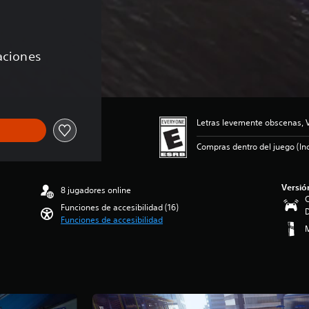
caciones
Letras levemente obscenas, 
Compras dentro del juego (Inc
Versió
8 jugadores online
C
Funciones de accesibilidad (16)
Funciones de accesibilidad
M