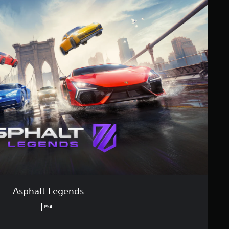
Asphalt Legends
PS4