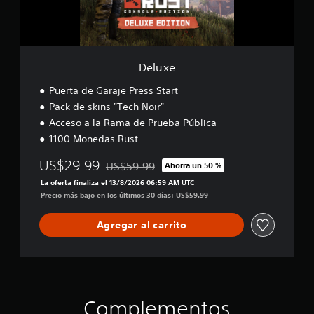
Deluxe
Puerta de Garaje Press Start
Pack de skins "Tech Noir"
Acceso a la Rama de Prueba Pública
1100 Monedas Rust
US$29.99
US$59.99
Ahorra un 50 %
Rebajado del precio original de US$59.99
La oferta finaliza el 13/8/2026 06:59 AM UTC
Precio más bajo en los últimos 30 días: US$59.99
Agregar al carrito
Complementos