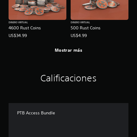
DINERO VIRTUAL
DINERO VIRTUAL
4600 Rust Coins
500 Rust Coins
US$34.99
US$4.99
Mostrar más
Calificaciones
PTB Access Bundle