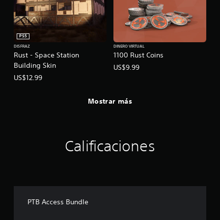
PS5
DISFRAZ
DINERO VIRTUAL
Rust - Space Station
1100 Rust Coins
Building Skin
US$9.99
US$12.99
Mostrar más
Calificaciones
PTB Access Bundle