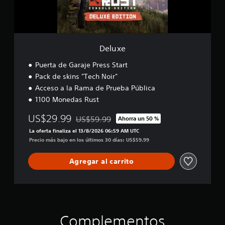
Deluxe
Puerta de Garaje Press Start
Pack de skins "Tech Noir"
Acceso a la Rama de Prueba Pública
1100 Monedas Rust
US$29.99
US$59.99
Ahorra un 50 %
Rebajado del precio original de US$59.99
La oferta finaliza el 13/8/2026 06:59 AM UTC
Precio más bajo en los últimos 30 días: US$59.99
Agregar al carrito
Complementos