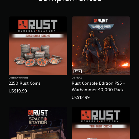
PS5
DINERO VIRTUAL
DISFRAZ
2250 Rust Coins
Rust Console Edition PS5 -
Warhammer 40,000 Pack
US$19.99
US$12.99