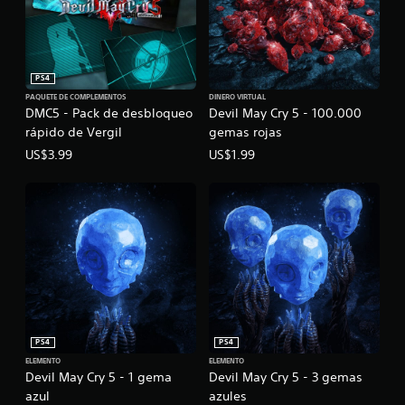
PS4
PAQUETE DE COMPLEMENTOS
DINERO VIRTUAL
DMC5 - Pack de desbloqueo
Devil May Cry 5 - 100.000
rápido de Vergil
gemas rojas
US$3.99
US$1.99
PS4
PS4
ELEMENTO
ELEMENTO
Devil May Cry 5 - 1 gema
Devil May Cry 5 - 3 gemas
azul
azules