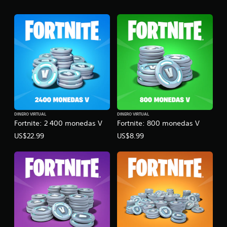
DINERO VIRTUAL
DINERO VIRTUAL
Fortnite: 2 400 monedas V
Fortnite: 800 monedas V
US$22.99
US$8.99