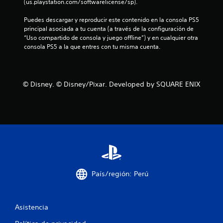
(us.playstation.com/softwarelicense/sp).
Puedes descargar y reproducir este contenido en la consola PS5 
principal asociada a tu cuenta (a través de la configuración de 
“Uso compartido de consola y juego offline”) y en cualquier otra 
consola PS5 a la que entres con tu misma cuenta.
© Disney. © Disney/Pixar. Developed by SQUARE ENIX
País/región: Perú
Asistencia