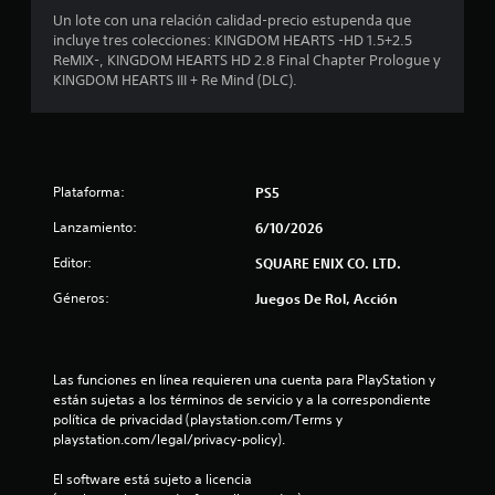
Un lote con una relación calidad-precio estupenda que
incluye tres colecciones: KINGDOM HEARTS -HD 1.5+2.5
ReMIX-, KINGDOM HEARTS HD 2.8 Final Chapter Prologue y
KINGDOM HEARTS III + Re Mind (DLC).
Plataforma:
PS5
Lanzamiento:
6/10/2026
Editor:
SQUARE ENIX CO. LTD.
Géneros:
Juegos De Rol, Acción
Las funciones en línea requieren una cuenta para PlayStation y 
están sujetas a los términos de servicio y a la correspondiente 
política de privacidad (playstation.com/Terms y 
playstation.com/legal/privacy-policy).
El software está sujeto a licencia 