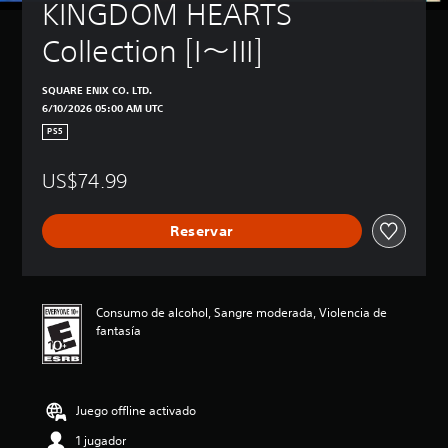
KINGDOM HEARTS 
Collection [I～III]
SQUARE ENIX CO. LTD.
6/10/2026 05:00 AM UTC
PS5
US$74.99
Reservar
Consumo de alcohol, Sangre moderada, Violencia de
fantasía
Juego offline activado
1 jugador