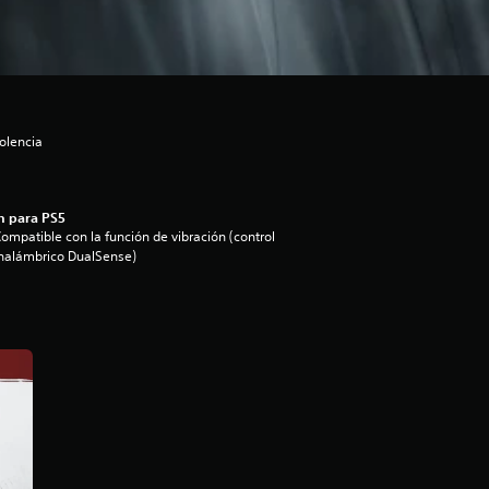
olencia
n para PS5
ompatible con la función de vibración (control
nalámbrico DualSense)