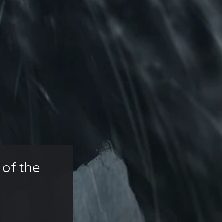
of the 