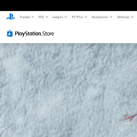
Tienda
PS5
Juegos
PS Plus
Accesorios
Noticias