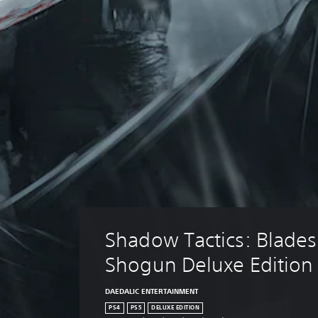
Shadow Tactics: Blades 
Shogun Deluxe Edition
DAEDALIC ENTERTAINMENT
PS4
PS5
DELUXE EDITION