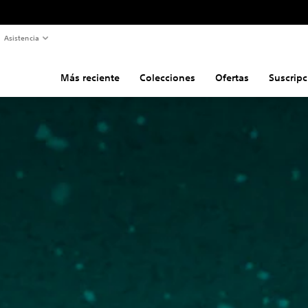
Asistencia
Más reciente
Colecciones
Ofertas
Suscripc