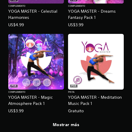
COMPLEMENTO
COMPLEMENTO
YOGA MASTER - Celestial
YOGA MASTER - Dreams
Harmonies
Fantasy Pack 1
US$4.99
US$3.99
PS4
PS4
COMPLEMENTO
PISTA
YOGA MASTER - Magic
YOGA MASTER - Meditation
Atmosphere Pack 1
Music Pack 1
US$3.99
Gratuito
Mostrar más