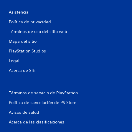
i
Asistencia
o
Política de privacidad
n
Términos de uso del sitio web
e
Mapa del sitio
s
PlayStation Studios
Legal
Acerca de SIE
Términos de servicio de PlayStation
Política de cancelación de PS Store
Avisos de salud
Acerca de las clasificaciones