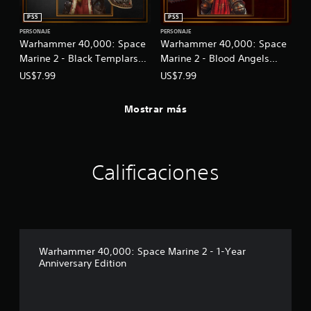
PS5
PS5
PERSONAJE
PERSONAJE
Warhammer 40,000: Space
Warhammer 40,000: Space
Marine 2 - Black Templars
Marine 2 - Blood Angels
Champion Pack
Champion Pack
US$7.99
US$7.99
Mostrar más
Calificaciones
Warhammer 40,000: Space Marine 2 - 1-Year
Anniversary Edition