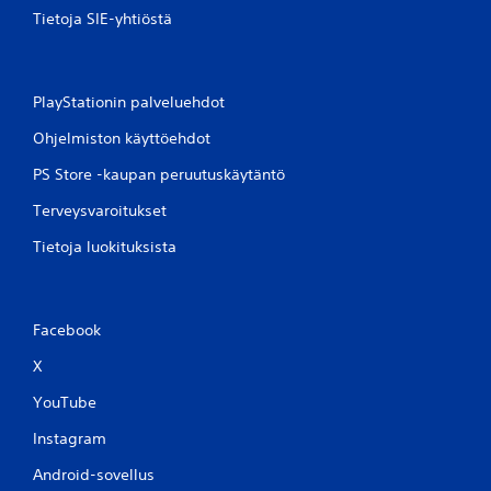
Tietoja SIE-yhtiöstä
PlayStationin palveluehdot
Ohjelmiston käyttöehdot
PS Store -kaupan peruutuskäytäntö
Terveysvaroitukset
Tietoja luokituksista
Facebook
X
YouTube
Instagram
Android-sovellus