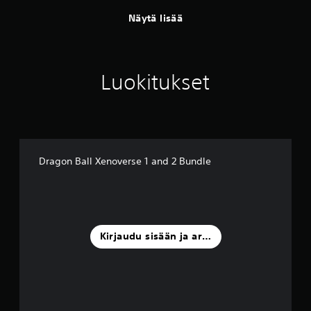
Näytä lisää
Luokitukset
Dragon Ball Xenoverse 1 and 2 Bundle
Kirjaudu sisään ja arvostele