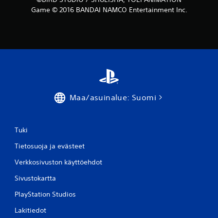
Game © 2016 BANDAI NAMCO Entertainment Inc.
Maa/asuinalue: Suomi
Tuki
Tietosuoja ja evästeet
Verkkosivuston käyttöehdot
Sivustokartta
PlayStation Studios
Lakitiedot