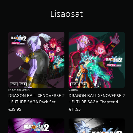
Lisäosat
PS5
PS4
PS5
PS4
LISÄOSAPAKKAUS
HAHMO
DRAGON BALL XENOVERSE 2
DRAGON BALL XENOVERSE 2
- FUTURE SAGA Pack Set
- FUTURE SAGA Chapter 4
€39,95
€11,95