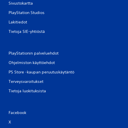
Sivustokartta
PlayStation Studios
Lakitiedot
Tietoja SIE-yhtiöstä
PlayStationin palveluehdot
Ohjelmiston käyttöehdot
PS Store -kaupan peruutuskäytäntö
Terveysvaroitukset
Tietoja luokituksista
Facebook
X