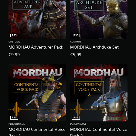
PS5
PS5
COSTUME
COSTUME
MORDHAU Adventurer Pack
MORDHAU Archduke Set
€9,99
€5,99
PS5
PS5
PERSONNAGE
PERSONNAGE
MORDHAU Continental Voice
MORDHAU Continental Voice
Pack 1
Pack 2